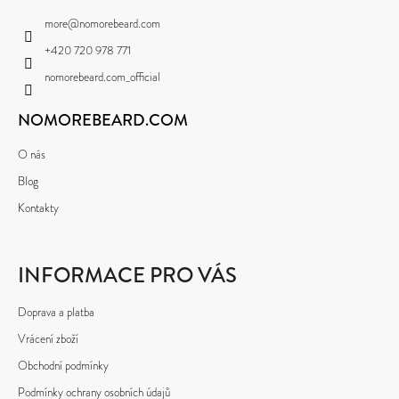
A
more
@
nomorebeard.com
T
+420 720 978 771
Í
nomorebeard.com_official
NOMOREBEARD.COM
O nás
Blog
Kontakty
INFORMACE PRO VÁS
Doprava a platba
Vrácení zboží
Obchodní podmínky
Podmínky ochrany osobních údajů