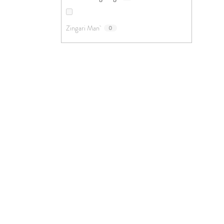
Zingari Man
0