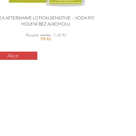
EA AFTERSHAVE LOTION SENSITIVE - VODA PO
HOLENÍ BEZ ALKOHOLU
Původně:
169 Kč
(–29 %)
119 Kč
Akce