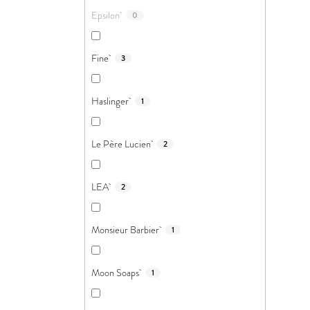
Epsilon
0
Fine
3
Haslinger
1
Le Père Lucien
2
LEA
2
Monsieur Barbier
1
Moon Soaps
1