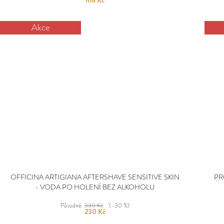
168 Kč
Akce
OFFICINA ARTIGIANA AFTERSHAVE SENSITIVE SKIN
PR
- VODA PO HOLENÍ BEZ ALKOHOLU
Původně:
330 Kč
(–30 %)
230 Kč