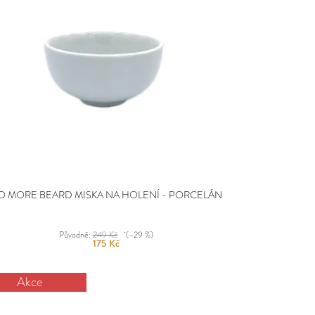
O MORE BEARD MISKA NA HOLENÍ - PORCELÁN
Původně:
249 Kč
(–29 %)
175 Kč
Akce