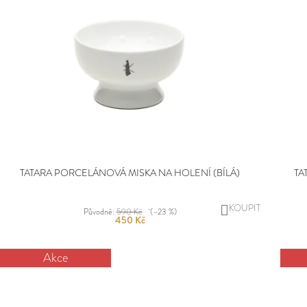
TATARA PORCELÁNOVÁ MISKA NA HOLENÍ (BÍLÁ)
TA
DO
Původně:
590 Kč
(–23 %)
450 Kč
KOŠÍKU
Akce