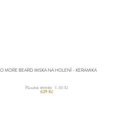
O MORE BEARD MISKA NA HOLENÍ - KERAMIKA
Původně:
899 Kč
(–30 %)
629 Kč