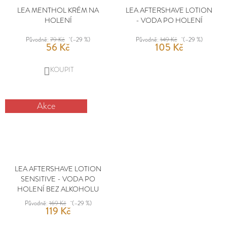
LEA MENTHOL KRÉM NA
LEA AFTERSHAVE LOTION
HOLENÍ
- VODA PO HOLENÍ
Původně:
79 Kč
(–29 %)
Původně:
149 Kč
(–29 %)
56 Kč
105 Kč
DO
KOŠÍKU
Akce
LEA AFTERSHAVE LOTION
SENSITIVE - VODA PO
HOLENÍ BEZ ALKOHOLU
Původně:
169 Kč
(–29 %)
119 Kč