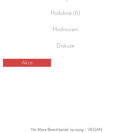
Podobné (6)
Hodnocení
Diskuze
Akce
No More Beard kartáč na vousy - VEGAN