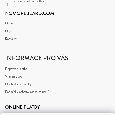
Í
nomorebeard.com_official
NOMOREBEARD.COM
O nás
Blog
Kontakty
INFORMACE PRO VÁS
Doprava a platba
Vrácení zboží
Obchodní podmínky
Podmínky ochrany osobních údajů
ONLINE PLATBY