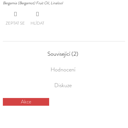
Bergamia (Bergamot) Fruit Oil, Linalool
ZEPTAT SE
HLÍDAT
Související (2)
Hodnocení
Diskuze
Akce