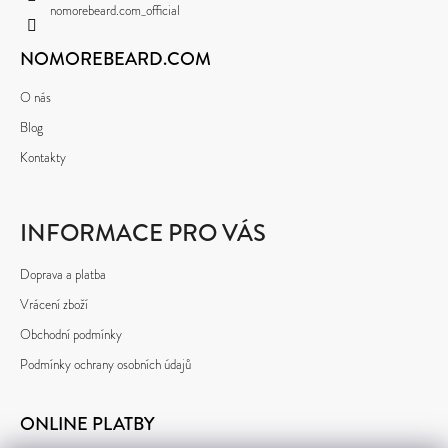
Í
nomorebeard.com_official
NOMOREBEARD.COM
O nás
Blog
Kontakty
INFORMACE PRO VÁS
Doprava a platba
Vrácení zboží
Obchodní podmínky
Podmínky ochrany osobních údajů
ONLINE PLATBY