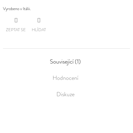
Vyrobeno v Itálii.
ZEPTAT SE
HLÍDAT
Související (1)
Hodnocení
Diskuze