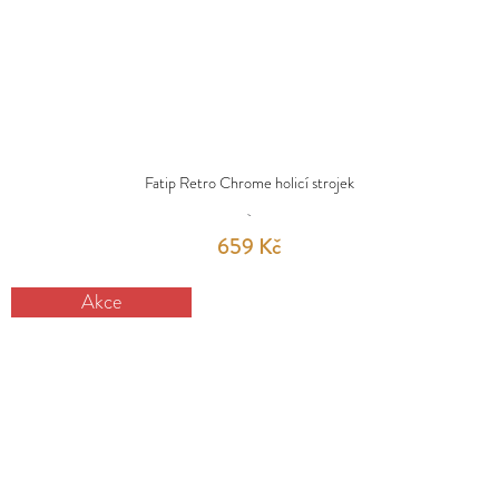
Fatip Retro Chrome holicí strojek
659 Kč
Akce