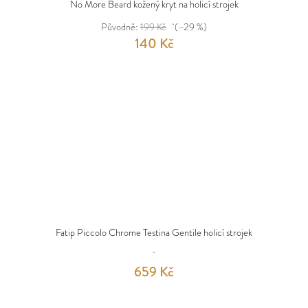
No More Beard kožený kryt na holicí strojek
Původně:
199 Kč
(–29 %)
140 Kč
Fatip Piccolo Chrome Testina Gentile holicí strojek
659 Kč