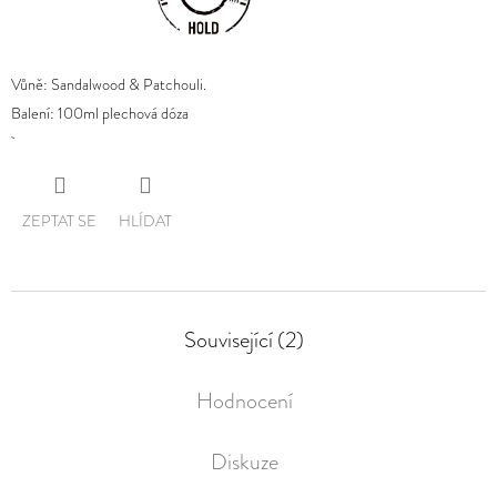
Vůně: Sandalwood & Patchouli.
Balení: 100ml plechová dóza
ZEPTAT SE
HLÍDAT
Související (2)
Hodnocení
Diskuze