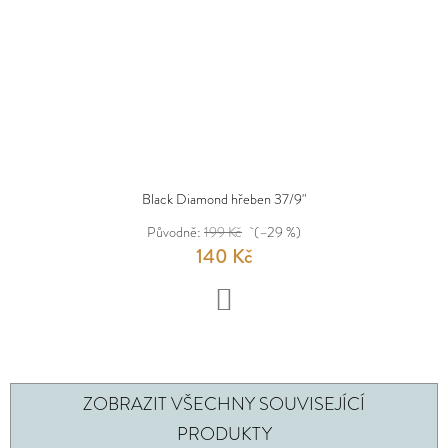
Black Diamond hřeben 37/9"
Původně:
199 Kč
(–29 %)
140 Kč
DO
KOŠÍKU
ZOBRAZIT VŠECHNY SOUVISEJÍCÍ
PRODUKTY