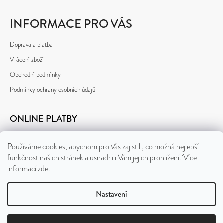
INFORMACE PRO VÁS
Doprava a platba
Vrácení zboží
Obchodní podmínky
Podmínky ochrany osobních údajů
ONLINE PLATBY
Používáme cookies, abychom pro Vás zajistili, co možná nejlepší
funkčnost našich stránek a usnadnili Vám jejich prohlížení. Více
informací
zde
.
Nastavení
Vytvořil Shoptet