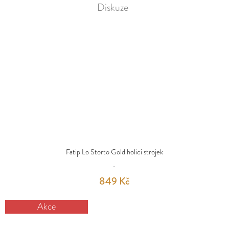
Diskuze
Fatip Lo Storto Gold holicí strojek
849 Kč
Akce