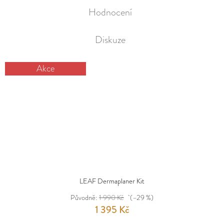
Hodnocení
Diskuze
Akce
LEAF Dermaplaner Kit
Původně:
1 990 Kč
(–29 %)
1 395 Kč