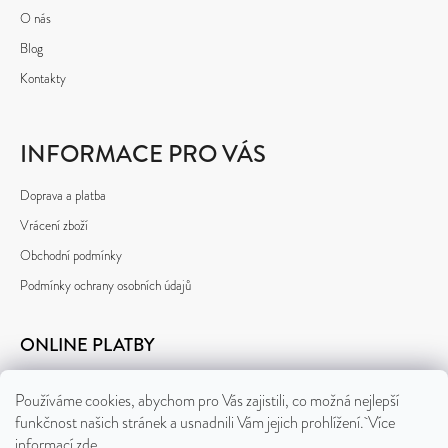
O nás
Blog
Kontakty
INFORMACE PRO VÁS
Doprava a platba
Vrácení zboží
Obchodní podmínky
Podmínky ochrany osobních údajů
ONLINE PLATBY
Používáme cookies, abychom pro Vás zajistili, co možná nejlepší
funkčnost našich stránek a usnadnili Vám jejich prohlížení. Více
informací
zde
.