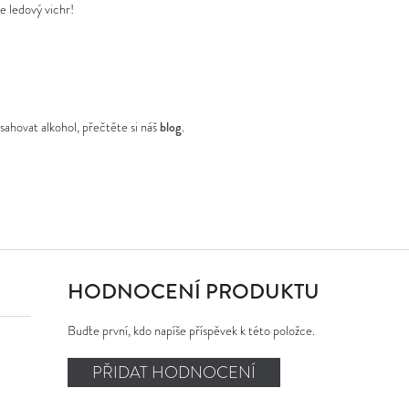
e ledový vichr!
sahovat alkohol, přečtěte si náš
blog
.
HODNOCENÍ PRODUKTU
Buďte první, kdo napíše příspěvek k této položce.
PŘIDAT HODNOCENÍ