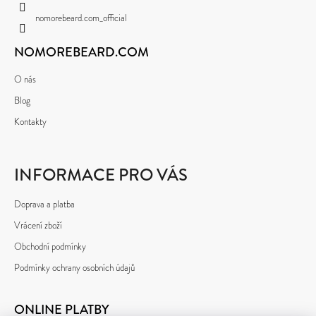
Í
nomorebeard.com_official
NOMOREBEARD.COM
O nás
Blog
Kontakty
INFORMACE PRO VÁS
Doprava a platba
Vrácení zboží
Obchodní podmínky
Podmínky ochrany osobních údajů
ONLINE PLATBY