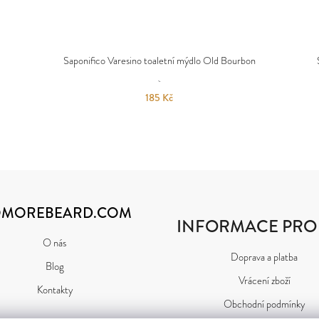
Saponifico Varesino toaletní mýdlo Old Bourbon
185 Kč
MOREBEARD.COM
INFORMACE PRO
O nás
Doprava a platba
Blog
Vrácení zboží
Kontakty
Obchodní podmínky