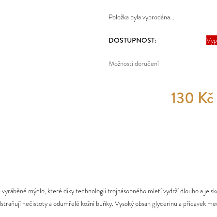
Položka byla vyprodána…
DOSTUPNOST:
Vyp
Možnosti doručení
130 Kč
 vyráběné mýdlo, které díky technologii trojnásobného mletí vydrží dlouho a je sk
straňují nečistoty a odumřelé kožní buňky. Vysoký obsah glycerinu a přídavek me