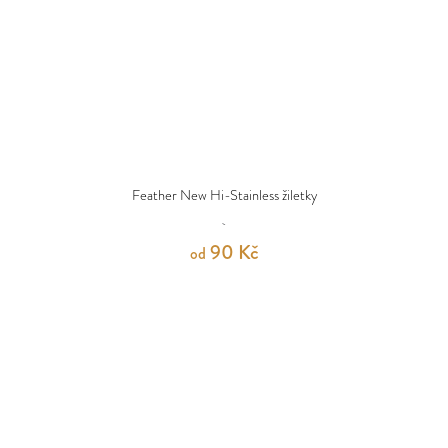
Feather New Hi-Stainless žiletky
90 Kč
od