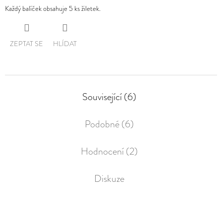
Každý balíček obsahuje 5 ks žiletek.
ZEPTAT SE
HLÍDAT
Související (6)
Podobné (6)
Hodnocení (2)
Diskuze