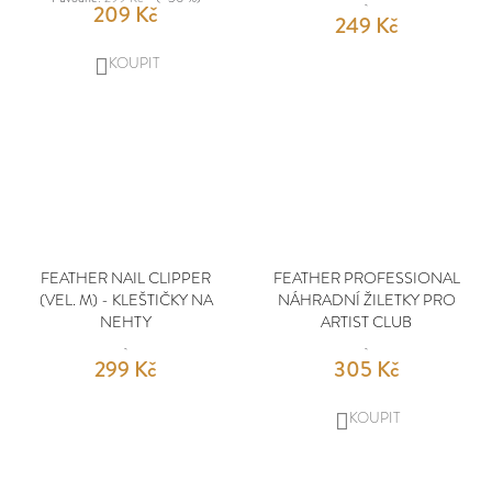
209 Kč
249 Kč
DO
KOŠÍKU
FEATHER NAIL CLIPPER
FEATHER PROFESSIONAL
(VEL. M) - KLEŠTIČKY NA
NÁHRADNÍ ŽILETKY PRO
NEHTY
ARTIST CLUB
299 Kč
305 Kč
DO
KOŠÍKU