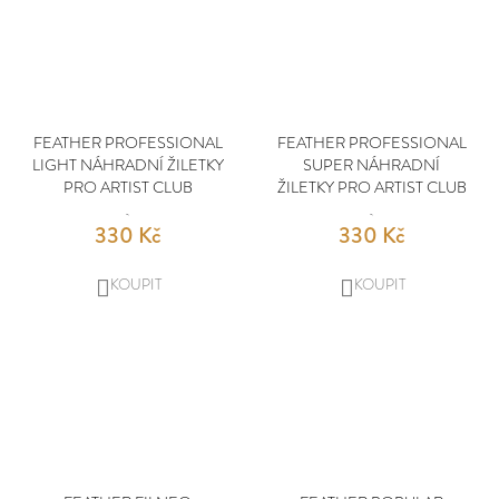
FEATHER PROFESSIONAL
FEATHER PROFESSIONAL
LIGHT NÁHRADNÍ ŽILETKY
SUPER NÁHRADNÍ
PRO ARTIST CLUB
ŽILETKY PRO ARTIST CLUB
330 Kč
330 Kč
DO
DO
KOŠÍKU
KOŠÍKU