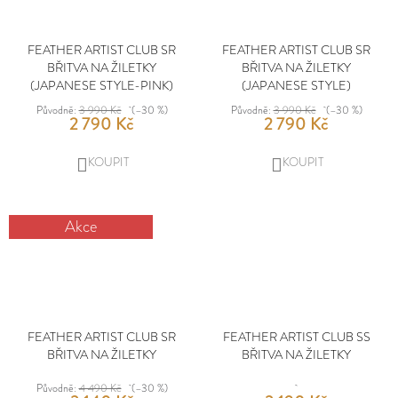
FEATHER ARTIST CLUB SR
FEATHER ARTIST CLUB SR
BŘITVA NA ŽILETKY
BŘITVA NA ŽILETKY
(JAPANESE STYLE-PINK)
(JAPANESE STYLE)
Původně:
3 990 Kč
(–30 %)
Původně:
3 990 Kč
(–30 %)
2 790 Kč
2 790 Kč
DO
DO
KOŠÍKU
KOŠÍKU
Akce
FEATHER ARTIST CLUB SR
FEATHER ARTIST CLUB SS
BŘITVA NA ŽILETKY
BŘITVA NA ŽILETKY
Původně:
4 490 Kč
(–30 %)