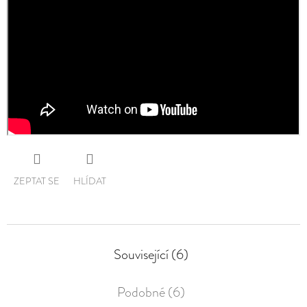
ZEPTAT SE
HLÍDAT
Související (6)
Podobné (6)