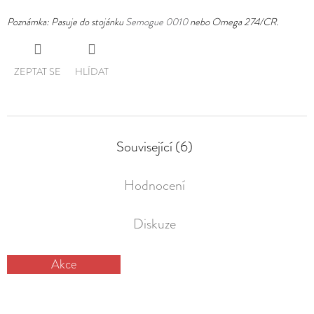
Poznámka: Pasuje do stojánku
Semogue 0010
nebo Omega 274/CR.
ZEPTAT SE
HLÍDAT
Související (6)
Hodnocení
Diskuze
Akce