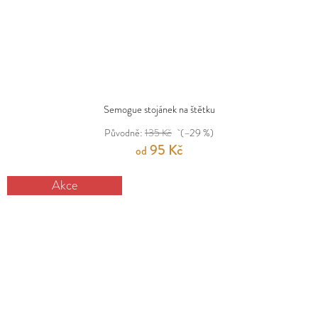
Semogue stojánek na štětku
Původně:
135 Kč
(–29 %)
95 Kč
od
Akce