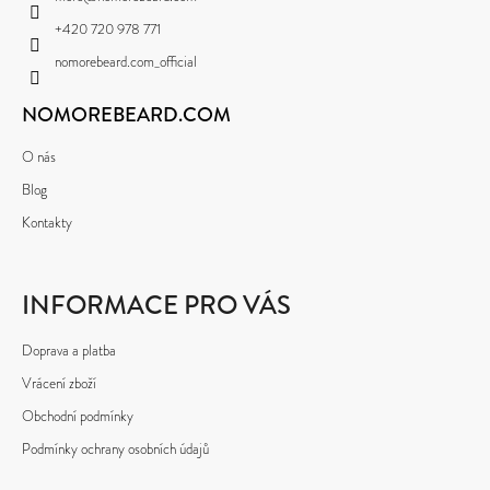
T
+420 720 978 771
Í
nomorebeard.com_official
NOMOREBEARD.COM
O nás
Blog
Kontakty
INFORMACE PRO VÁS
Doprava a platba
Vrácení zboží
Obchodní podmínky
Podmínky ochrany osobních údajů