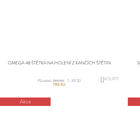
OMEGA 48 ŠTĚTKA NA HOLENÍ Z KANČÍCH ŠTĚTIN
S
DO
Původně:
280 Kč
(–30 %)
196 Kč
KOŠÍKU
Akce