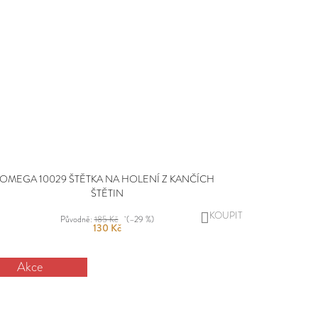
OMEGA 10029 ŠTĚTKA NA HOLENÍ Z KANČÍCH
ŠTĚTIN
DO
Původně:
185 Kč
(–29 %)
130 Kč
KOŠÍKU
Akce