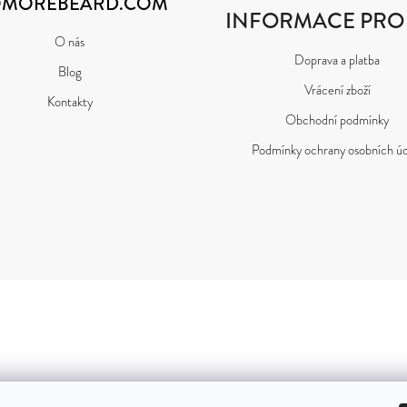
MOREBEARD.COM
INFORMACE PRO
O nás
Doprava a platba
Blog
Vrácení zboží
Kontakty
Obchodní podmínky
Podmínky ochrany osobních úd