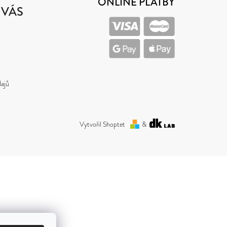
ONLINE PLATBY
 VÁS
ajů
Vytvořil Shoptet
&