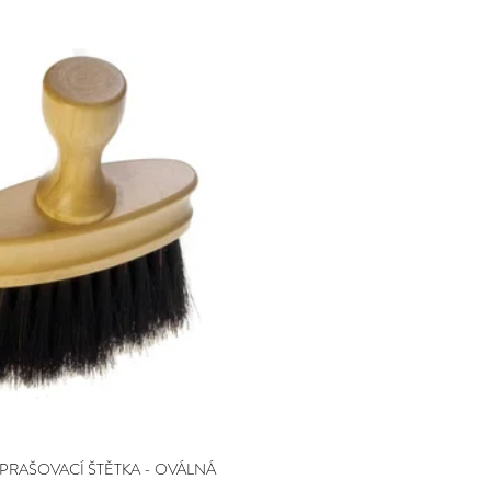
PRAŠOVACÍ ŠTĚTKA - OVÁLNÁ