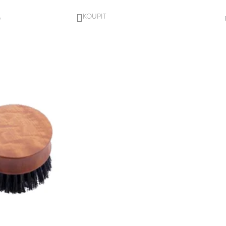
DO
)
KOŠÍKU