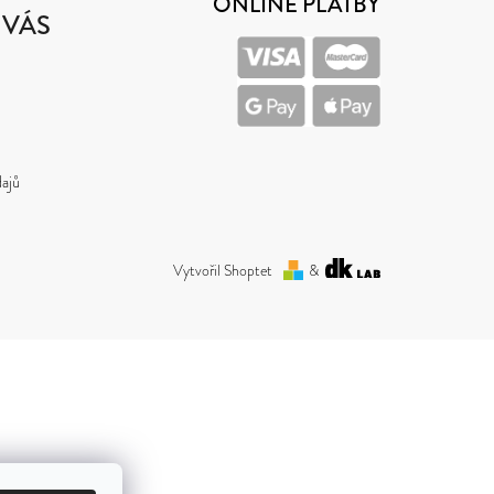
ONLINE PLATBY
 VÁS
ajů
Vytvořil Shoptet
&