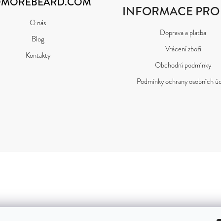
MOREBEARD.COM
INFORMACE PRO
O nás
Doprava a platba
Blog
Vrácení zboží
Kontakty
Obchodní podmínky
Podmínky ochrany osobních úd