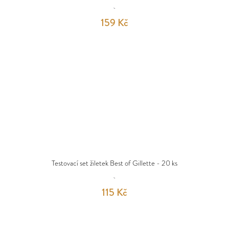
159 Kč
Testovací set žiletek Best of Gillette - 20 ks
115 Kč