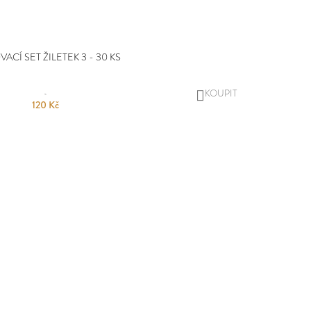
ACÍ SET ŽILETEK 3 - 30 KS
DO
120 Kč
KOŠÍKU