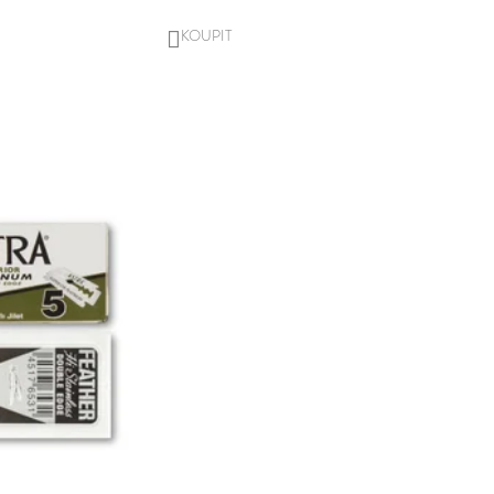
DO
KOŠÍKU