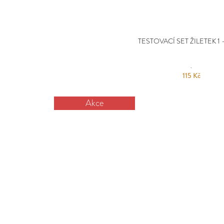
TESTOVACÍ SET ŽILETEK 1 -
115 Kč
Akce