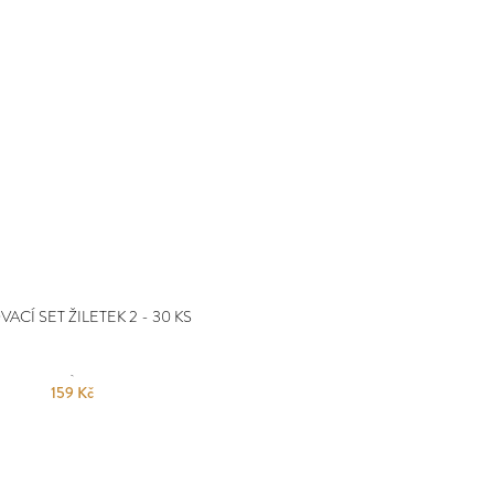
ACÍ SET ŽILETEK 2 - 30 KS
159 Kč