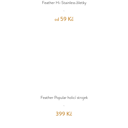
Feather Hi-Stainless žiletky
59 Kč
od
Feather Popular holicí strojek
399 Kč